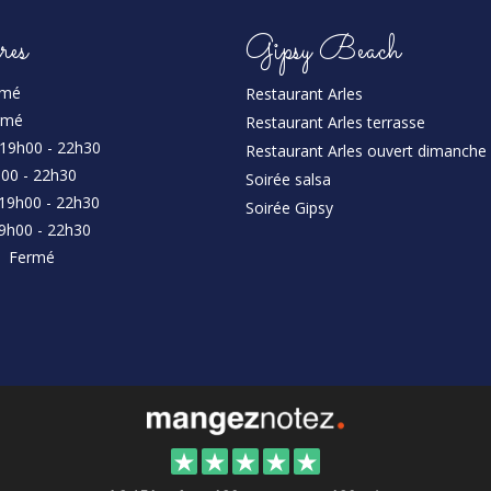
res
Gipsy Beach
rmé
Restaurant Arles
rmé
Restaurant Arles terrasse
19h00 - 22h30
Restaurant Arles ouvert dimanche
00 - 22h30
Soirée salsa
19h00 - 22h30
Soirée Gipsy
9h00 - 22h30
:
Fermé