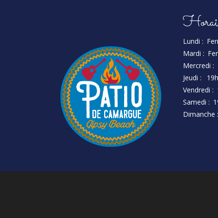
Horai
Lundi :
Fe
Mardi :
Fe
Mercredi :
Jeudi :
19h
Vendredi :
Samedi :
1
Dimanche 