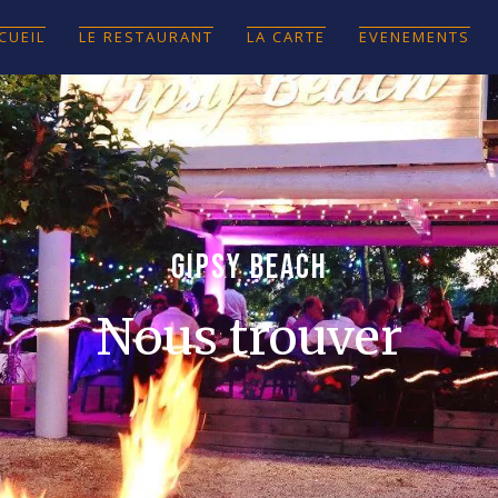
CUEIL
LE RESTAURANT
LA CARTE
EVENEMENTS
GIPSY BEACH
Nous trouver